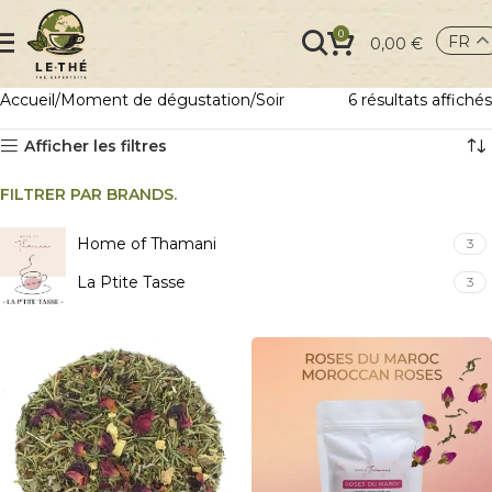
0
FR
0,00
€
Accueil
Moment de dégustation
Soir
6 résultats affichés
Afficher les filtres
FILTRER PAR BRANDS.
Home of Thamani
3
La Ptite Tasse
3