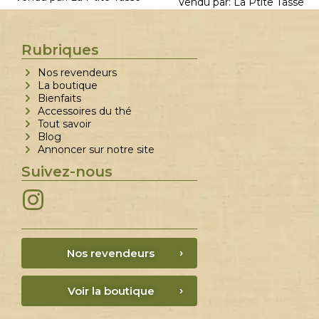
Vendu par:
La Ptite Tasse
Rubriques
Nos revendeurs
La boutique
Bienfaits
Accessoires du thé
Tout savoir
Blog
Annoncer sur notre site
Suivez-nous
Nos revendeurs
Voir la boutique