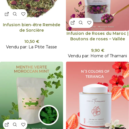
Infusion bien-être Remède
de Sorcière
Infusion de Roses du Maroc |
Boutons de roses – Vallée
10,50
€
des roses – Maroc
Vendu par:
La Ptite Tasse
9,90
€
Vendu par:
Home of Thamani