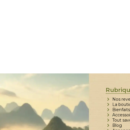
Rubriq
Nos rev
La bouti
Bienfaits
Accessoi
Tout sav
Blog