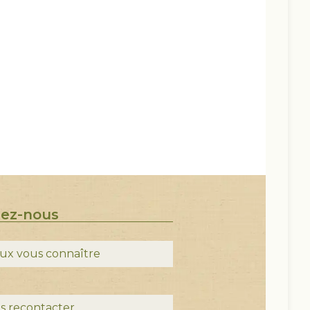
tez-nous