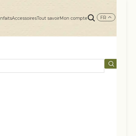
FR
nfaits
Accessoires
Tout savoir
Mon compte