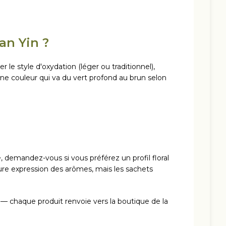
an Yin ?
 le style d'oxydation (léger ou traditionnel),
ec une couleur qui va du vert profond au brun selon
, demandez-vous si vous préférez un profil floral
ure expression des arômes, mais les sachets
 — chaque produit renvoie vers la boutique de la