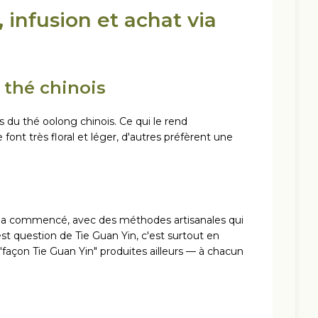
, infusion et achat via
e thé chinois
es du thé oolong chinois. Ce qui le rend
e font très floral et léger, d'autres préfèrent une
tout a commencé, avec des méthodes artisanales qui
 est question de Tie Guan Yin, c'est surtout en
"façon Tie Guan Yin" produites ailleurs — à chacun