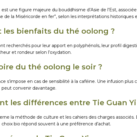
 est une figure majeure du bouddhisme d’Asie de l’Est, associé
e de la Miséricorde en fer”, selon les interprétations historiques e
 les bienfaits du thé oolong ?
nt recherchés pour leur apport en polyphénols, leur profil diges
îcheur et rondeur selon l’oxydation.
ire du thé oolong le soir ?
ce s’impose en cas de sensibilité à la caféine. Une infusion plus
e peut convenir davantage.
nt les différences entre Tie Guan Yi
erne la méthode de culture et les cahiers des charges associés. 
e choix bio répond souvent à une préférence d’achat.