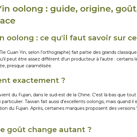
in oolong : guide, origine, goût
lace
n oolong : ce qu'il faut savoir sur c
Tie Guan Yin, selon l'orthographe) fait partie des grands classiqu
u'il peut être assez différent d'un producteur à l'autre : certains l
iée, presque caramélisée.
ient exactement ?
n vient du Fujian, dans le sud-est de la Chine. C'est là-bas que 
particulier. Taiwan fait aussi d'excellents oolongs, mais quand il
dition du Fujian. Après, certaines marques proposent des versions 
le goût change autant ?