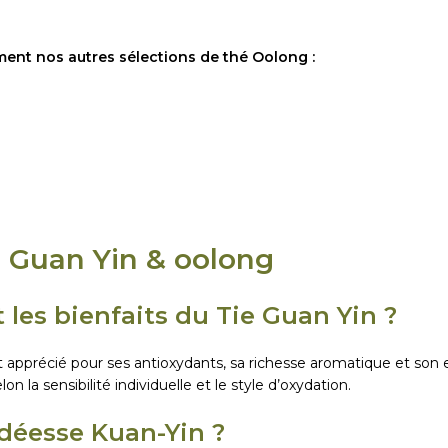
ent nos autres sélections de thé Oolong :
 Guan Yin & oolong
 les bienfaits du Tie Guan Yin ?
t apprécié pour ses antioxydants, sa richesse aromatique et son e
lon la sensibilité individuelle et le style d’oxydation.
 déesse Kuan-Yin ?