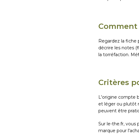
Comment r
Regardez la fiche p
décrire les notes (
la torréfaction. M
Critères p
L'origine compte b
et léger ou plutôt
peuvent être pratiq
Sur le-the.fr, vou
marque pour l'acha