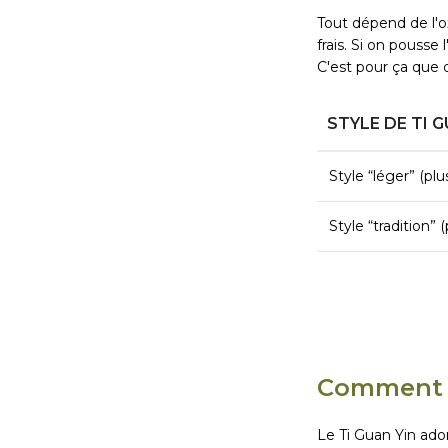
Tout dépend de l'ox
frais. Si on pousse
C'est pour ça que
STYLE DE TI 
Style “léger” (plu
Style “tradition” 
Comment l
Le Ti Guan Yin ado