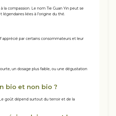
e à la compassion. Le nom Tie Guan Yin peut se
t légendaires liées à l’origine du thé.
tif apprécié par certains consommateurs et leur
 courte, un dosage plus faible, ou une dégustation
n bio et non bio ?
Le goût dépend surtout du terroir et de la