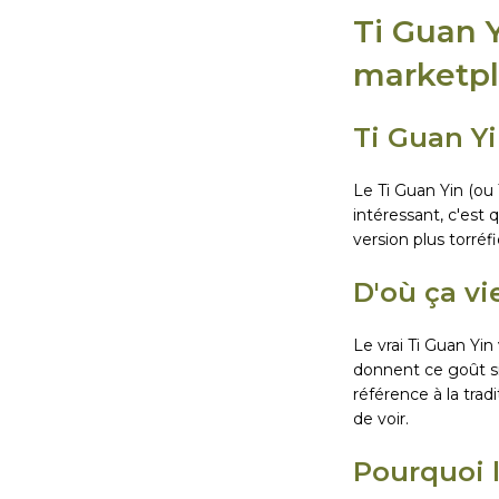
Ti Guan Y
marketp
Ti Guan Yi
Le Ti Guan Yin (ou 
intéressant, c'est q
version plus torréf
D'où ça v
Le vrai Ti Guan Yi
donnent ce goût si 
référence à la tra
de voir.
Pourquoi 