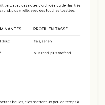
t vert, avec des notes d'orchidée ou de lilas, très
us rond, plus miellé, avec des touches toastées.
OMINANTES
PROFIL EN TASSE
al doux
frais, aérien
é
plus rond, plus profond
n petites boules, elles mettent un peu de temps à