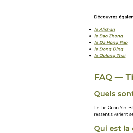
Découvrez égalem
le Alishan
le Bao Zhong
le Da Hong Pao
le Dong Ding
le Oolong Thaï
FAQ — Ti
Quels sont
Le Tie Guan Yin es
ressentis varient se
Qui est la