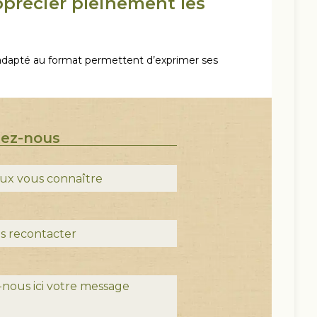
précier pleinement les
 adapté au format permettent d’exprimer ses
tez-nous