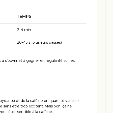
TEMPS
2–4 min
20–45 s (plusieurs passes)
 à s’ouvrir et à gagner en régularité sur les
ydants) et de la caféine en quantité variable.
e sans être trop excitant. Mais bon, ça ne
ous êtes sensible à la caféine.