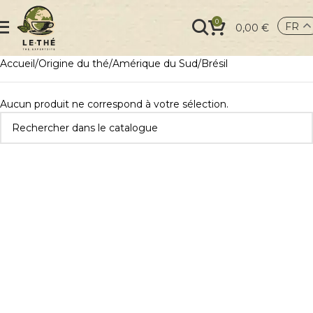
0
FR
0,00
€
Accueil
Origine du thé
Amérique du Sud
Brésil
Aucun produit ne correspond à votre sélection.