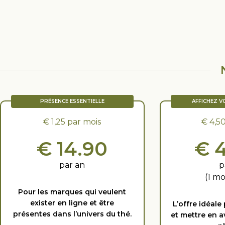
PRÉSENCE ESSENTIELLE
AFFICHEZ V
€ 1,25 par mois
€ 4,5
€ 14.90
€ 
par an
p
(1 mo
Pour les marques qui veulent
exister en ligne et être
L’offre idéale
présentes dans l’univers du thé.
et mettre en a