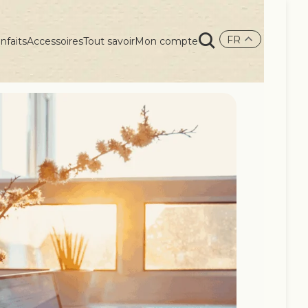
FR
nfaits
Accessoires
Tout savoir
Mon compte