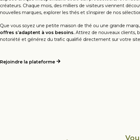
créateurs. Chaque mois, des milliers de visiteurs viennent découv
nouvelles marques, explorer les thés et s’inspirer de nos sélectio
Que vous soyez une petite maison de thé ou une grande marq
offres s’adaptent à vos besoins.
Attirez de nouveaux clients, 
notoriété et générez du trafic qualifié directement sur votre site
Rejoindre la plateforme
Vou