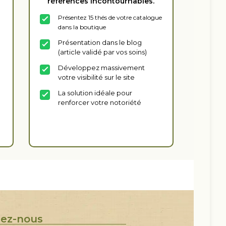
références incontournables.
Présentez 15 thés de votre catalogue
dans la boutique
Présentation dans le blog
(article validé par vos soins)
Développez massivement
votre visibilité sur le site
La solution idéale pour
renforcer votre notoriété
Souscrire
tez-nous