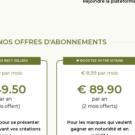
Rejoindre la plateform
NOS OFFRES D'ABONNEMENTS
OS BEST-SELLERS
🌟 BOOSTEZ VOTRE VITRINE
0 par mois
€ 8,99 par mois
49.50
€ 89.90
ar an
par an
is offert)
(2 mois offerts)
 pour se présenter
Pour les marques qui veulent
vant vos créations
gagner en notoriété et en