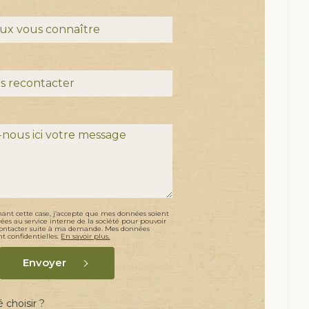
ant cette case, j’accepte que mes données soient
rées au service interne de la société pour pouvoir
ontacter suite à ma demande. Mes données
nt confidentielles.
En savoir plus.
Envoyer
 choisir ?