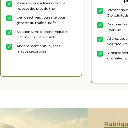
p
Votre marque référencée dans
l’espace des pros du thé
Présent dans
3 produits d
Lien direct vers votre site pour
générer du trafic qualifié
Augmentez l’
marque
Solution simple, économique et
afficace pour être visible
Attirez des v
vos produits
Abonnement annuel, sans
mauvaise surprise
Visibilité re
d'amateurs, 
Souscrire
Sou
Rubriq