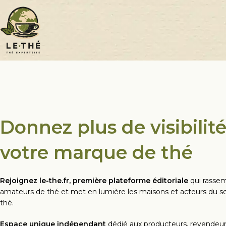
Donnez plus de visibilité
votre marque de thé
Rejoignez le-the.fr, première plateforme éditoriale
qui rassem
amateurs de thé et met en lumière les maisons et acteurs du s
thé.
Espace
unique
indépendant
dédié aux producteurs, revendeurs