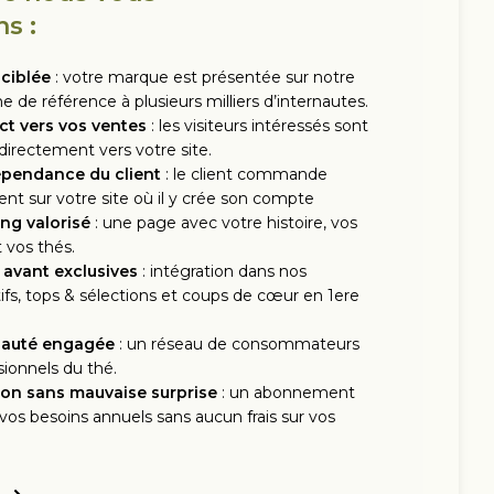
s :
 ciblée
: votre marque est présentée sur notre
e de référence à plusieurs milliers d’internautes.
ect vers vos ventes
: les visiteurs intéressés sont
 directement vers votre site.
pendance du client
: le client commande
nt sur votre site où il y crée son compte
ing valorisé
: une page avec votre histoire, vos
t vos thés.
 avant exclusives
: intégration dans nos
fs, tops & sélections et coups de cœur en 1ere
auté engagée
: un réseau de consommateurs
sionnels du thé.
tion sans mauvaise surprise
: un abonnement
vos besoins annuels sans aucun frais sur vos