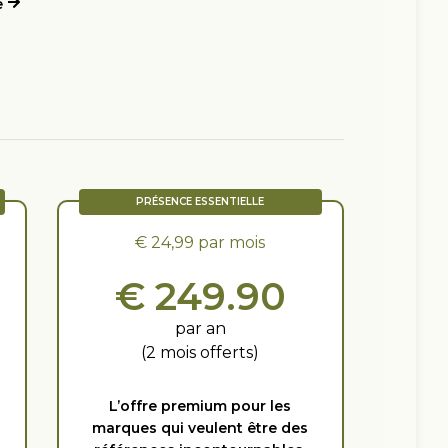
e
PRÉSENCE ESSENTIELLE
€ 24,99 par mois
€ 249.90
par an
(2 mois offerts)
L’offre premium pour les
marques qui veulent être des