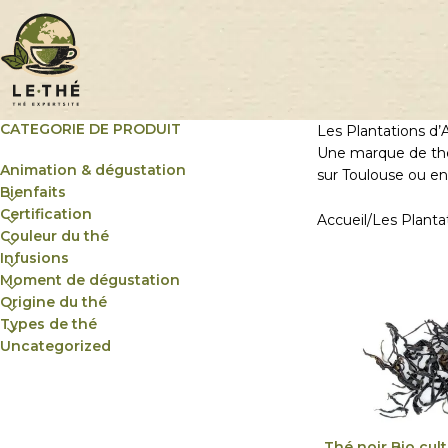
CATEGORIE DE PRODUIT
Les Plantations d’A
Une marque de thé 
Animation & dégustation
sur Toulouse ou en 
Bienfaits
Certification
Accueil
Les Planta
Couleur du thé
Infusions
Moment de dégustation
Origine du thé
Types de thé
Uncategorized
Thé noir Bio cult