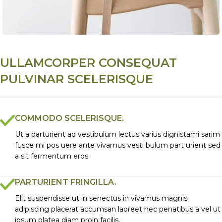
ULLAMCORPER CONSEQUAT
PULVINAR SCELERISQUE
COMMODO SCELERISQUE.
Ut a parturient ad vestibulum lectus varius dignistami sarim
fusce mi pos uere ante vivamus vesti bulum part urient sed
a sit fermentum eros.
PARTURIENT FRINGILLA.
Elit suspendisse ut in senectus in vivamus magnis
adipiscing placerat accumsan laoreet nec penatibus a vel ut
ipsum platea diam proin facilis.