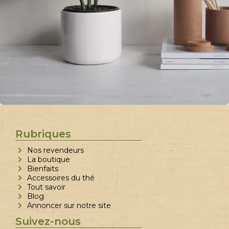
Potenti parturient parturie
Accessories
Rubriques
Nos revendeurs
La boutique
Bienfaits
Accessoires du thé
Tout savoir
Blog
Annoncer sur notre site
Suivez-nous