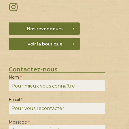
Nos revendeurs
Voir la boutique
Contactez-nous
e
Nom
*
t
N
o
m
*
Email
*
Message
*